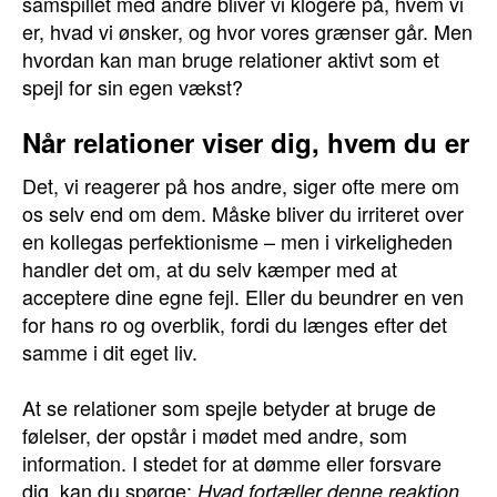
samspillet med andre bliver vi klogere på, hvem vi
er, hvad vi ønsker, og hvor vores grænser går. Men
hvordan kan man bruge relationer aktivt som et
spejl for sin egen vækst?
Når relationer viser dig, hvem du er
Det, vi reagerer på hos andre, siger ofte mere om
os selv end om dem. Måske bliver du irriteret over
en kollegas perfektionisme – men i virkeligheden
handler det om, at du selv kæmper med at
acceptere dine egne fejl. Eller du beundrer en ven
for hans ro og overblik, fordi du længes efter det
samme i dit eget liv.
At se relationer som spejle betyder at bruge de
følelser, der opstår i mødet med andre, som
information. I stedet for at dømme eller forsvare
dig, kan du spørge:
Hvad fortæller denne reaktion