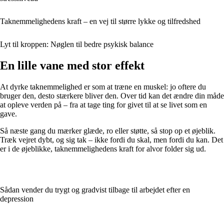
Taknemmelighedens kraft – en vej til større lykke og tilfredshed
Lyt til kroppen: Nøglen til bedre psykisk balance
En lille vane med stor effekt
At dyrke taknemmelighed er som at træne en muskel: jo oftere du
bruger den, desto stærkere bliver den. Over tid kan det ændre din måde
at opleve verden på – fra at tage ting for givet til at se livet som en
gave.
Så næste gang du mærker glæde, ro eller støtte, så stop op et øjeblik.
Træk vejret dybt, og sig tak – ikke fordi du skal, men fordi du kan. Det
er i de øjeblikke, taknemmelighedens kraft for alvor folder sig ud.
Sådan vender du trygt og gradvist tilbage til arbejdet efter en
depression