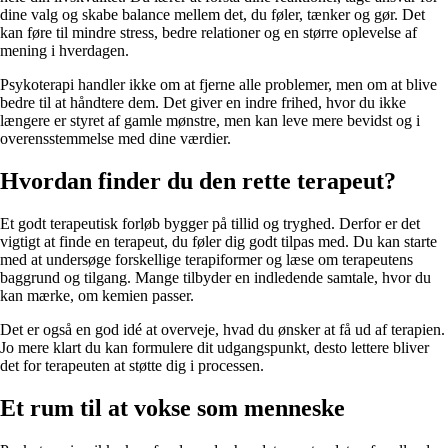
dine valg og skabe balance mellem det, du føler, tænker og gør. Det
kan føre til mindre stress, bedre relationer og en større oplevelse af
mening i hverdagen.
Psykoterapi handler ikke om at fjerne alle problemer, men om at blive
bedre til at håndtere dem. Det giver en indre frihed, hvor du ikke
længere er styret af gamle mønstre, men kan leve mere bevidst og i
overensstemmelse med dine værdier.
Hvordan finder du den rette terapeut?
Et godt terapeutisk forløb bygger på tillid og tryghed. Derfor er det
vigtigt at finde en terapeut, du føler dig godt tilpas med. Du kan starte
med at undersøge forskellige terapiformer og læse om terapeutens
baggrund og tilgang. Mange tilbyder en indledende samtale, hvor du
kan mærke, om kemien passer.
Det er også en god idé at overveje, hvad du ønsker at få ud af terapien.
Jo mere klart du kan formulere dit udgangspunkt, desto lettere bliver
det for terapeuten at støtte dig i processen.
Et rum til at vokse som menneske