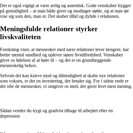
Det er også vigtigt at være ærlig og autentisk. Gode venskaber bygger
på gensidighed – at man både giver og modtager støtte, og at man tør
vise sig som den, man er. Det skaber tillid og dybde i relationen.
Meningsfulde relationer styrker
livskvaliteten
Forskning viser, at mennesker med nære relationer lever længere, har
bedre mental sundhed og oplever større livstilfredshed. Venskaber
giver os følelsen af at høre til – og det er en grundlæggende
menneskelig behov.
Selvom det kan kræve mod og tålmodighed at skabe nye relationer
som voksen, er det en investering, der betaler sig. For i sidste ende er
det ofte de mennesker, vi omgiver os med, der giver livet mest mening.
Sådan vender du trygt og gradvist tilbage til arbejdet efter en
depression